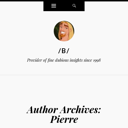
Widgets
Search
/B/
Provider of fine dubious insights since 1998
Author Archives:
Pierre