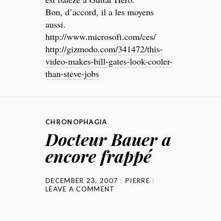
Bon, d’accord, il a les moyens
aussi.
http://www.microsoft.com/ces/
http://gizmodo.com/341472/this-
video-makes-bill-gates-look-cooler-
than-steve-jobs
CHRONOPHAGIA
Docteur Bauer a
encore frappé
DECEMBER 23, 2007
PIERRE
LEAVE A COMMENT