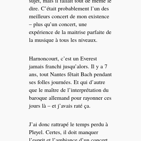
sujet, mais il fallait tout de même le
dire. C’était probablement l’un des
meilleurs concert de mon existence
– plus qu’un concert, une
expérience de la maitrise parfaite de
la musique à tous les niveaux.
Harnoncourt, c’est un Everest
jamais franchi jusqu’alors. Il y a 7
ans, tout Nantes fêtait Bach pendant
ses folles journées. Et qui d’autre
que le maître de l’interprétation du
baroque allemand pour rayonner ces
jours là – et j’avais raté ça.
J’ai donc rattrapé le temps perdu à
Pleyel. Certes, il doit manquer
l’esprit et l’ambiance d’un concert