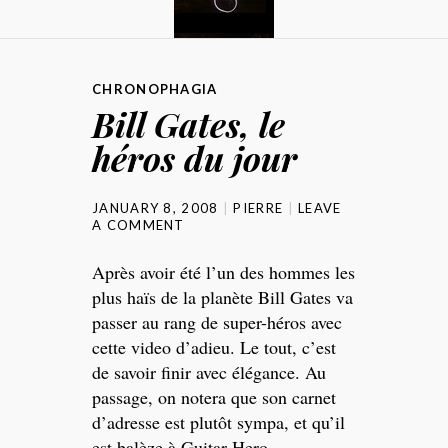
CHRONOPHAGIA
Bill Gates, le
héros du jour
JANUARY 8, 2008
PIERRE
LEAVE
A COMMENT
Après avoir été l’un des hommes les
plus haïs de la planète Bill Gates va
passer au rang de super-héros avec
cette video d’adieu. Le tout, c’est
de savoir finir avec élégance. Au
passage, on notera que son carnet
d’adresse est plutôt sympa, et qu’il
est balèze à Guitar Hero.