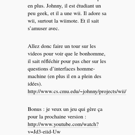
en plus. Johnny, il est étudiant un
peu geek, et il a une wii. Il adore sa
wii, surtout la wiimote. Et il sait
s’amuser avec.
Allez donc faire un tour sur les
videos pour voir que le bonhomme,
il sait réfléchir pour pas cher sur les
questions d’interfaces homme-
machine (en plus il en a plein des
idées).
http://www.cs.cmu.edu/~johnny/projects/wii/
Bonus : je veux un jeu qui gère ça
pour la prochaine version :
http://www.youtube.com/watch?
v=Jd3-eiid-Uw