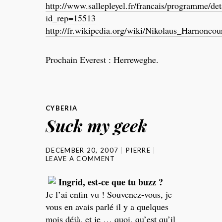
http://www.sallepleyel.fr/francais/programme/det
id_rep=15513
http://fr.wikipedia.org/wiki/Nikolaus_Harnoncou
Prochain Everest : Herreweghe.
CYBERIA
Suck my geek
DECEMBER 20, 2007
PIERRE
LEAVE A COMMENT
Ingrid, est-ce que tu buzz ?
Je l’ai enfin vu ! Souvenez-vous, je
vous en avais parlé il y a quelques
mois déjà, et je … quoi, qu’est qu’il