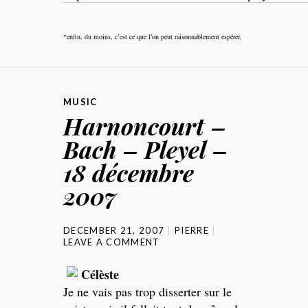
*enfin, du moins, c’est ce que l’on peut raisonnablement espérer.
MUSIC
Harnoncourt –
Bach – Pleyel –
18 décembre
2007
DECEMBER 21, 2007
PIERRE
LEAVE A COMMENT
Célèste
Je ne vais pas trop disserter sur le