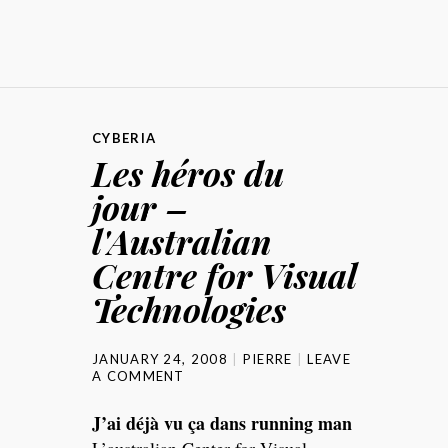
CYBERIA
Les héros du
jour –
l'Australian
Centre for Visual
Technologies
JANUARY 24, 2008
PIERRE
LEAVE
A COMMENT
J’ai déjà vu ça dans running man