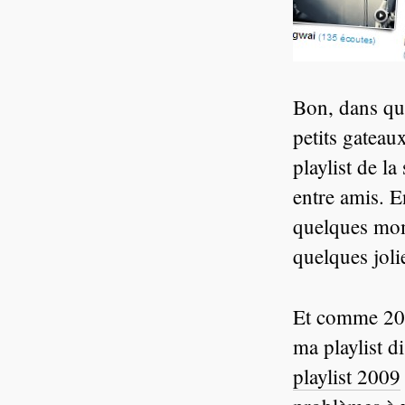
Bon, dans que
petits gateau
playlist de la
entre amis. E
quelques mom
quelques jolie
Et comme 2009
ma playlist d
playlist 2009