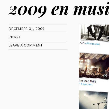
2009 en mus
DECEMBER 31, 2009
PIERRE
LEAVE A COMMENT