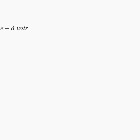
e – à voir