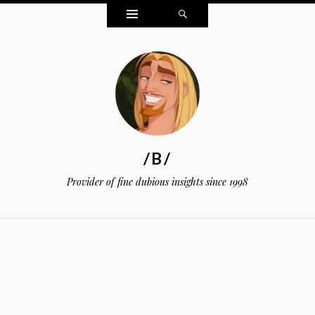
Widgets
Search
/B/
Provider of fine dubious insights since 1998