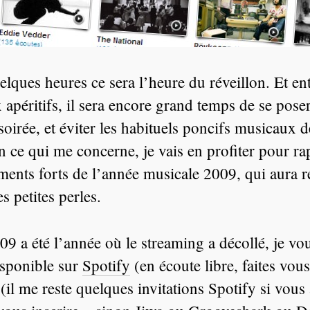
lques heures ce sera l’heure du réveillon. Et en
x apéritifs, il sera encore grand temps de se poser
 soirée, et éviter les habituels poncifs musicaux d
n ce qui me concerne, je vais en profiter pour ra
ents forts de l’année musicale 2009, qui aura r
s petites perles.
 a été l’année où le streaming a décollé, je vou
isponible sur
Spotify
(en écoute libre, faites vous
(il me reste quelques invitations Spotify si vous