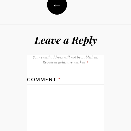
←
Leave a Reply
Your email address will not be published.
Required fields are marked
*
COMMENT
*