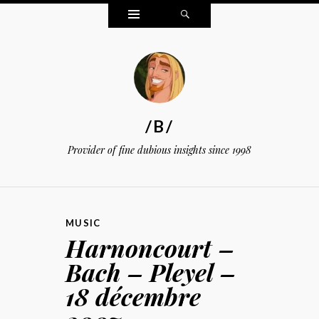
Widgets
Search
/B/
Provider of fine dubious insights since 1998
MUSIC
Harnoncourt –
Bach – Pleyel –
18 décembre