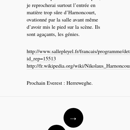
je reprocherai surtout l’entrée en
matière trop sûre d’Harnoncourt,
ovationné par la salle avant même
d’avoir mis le pied sur la scène. Ils
sont agaçants, les génies.
http://www.sallepleyel.fr/francais/programme/det
id_rep=15513
http://fr.wikipedia.org/wiki/Nikolaus_Harnoncou
Prochain Everest : Herreweghe.
Post
→
navigation