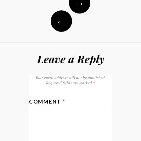
→
navigation
←
Leave a Reply
Your email address will not be published.
Required fields are marked
*
COMMENT
*