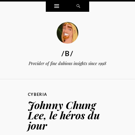
Widgets
Search
/B/
Provider of fine dubious insights since 1998
CYBERIA
Johnny Chung
Lee, le héros du
jour