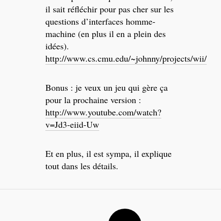
il sait réfléchir pour pas cher sur les
questions d’interfaces homme-
machine (en plus il en a plein des
idées).
http://www.cs.cmu.edu/~johnny/projects/wii/
Bonus : je veux un jeu qui gère ça
pour la prochaine version :
http://www.youtube.com/watch?
v=Jd3-eiid-Uw
Et en plus, il est sympa, il explique
tout dans les détails.
Post