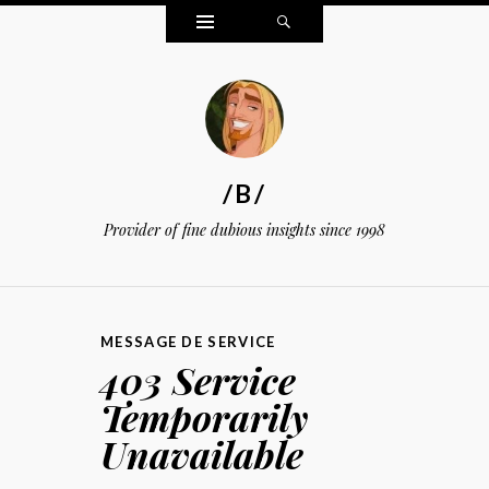
Widgets
Search
/B/
Provider of fine dubious insights since 1998
MESSAGE DE SERVICE
403 Service
Temporarily
Unavailable