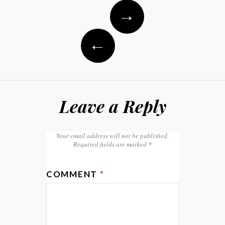
Post
→
navigation
←
Leave a Reply
Your email address will not be published.
Required fields are marked
*
COMMENT
*